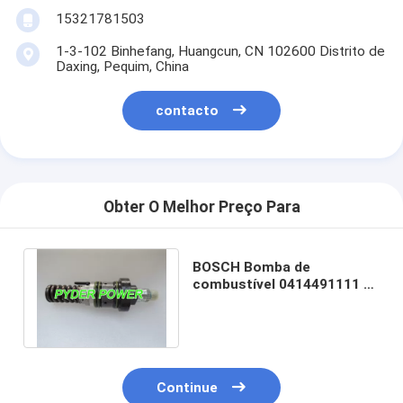
15321781503
1-3-102 Binhefang, Huangcun, CN 102600 Distrito de
Daxing, Pequim, China
contacto
Obter O Melhor Preço Para
BOSCH Bomba de
combustível 0414491111 /
0 414 491 111
Continue