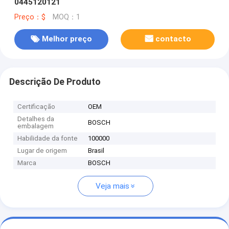
0445120121
Preço：$
MOQ：1
Melhor preço
contacto
Descrição De Produto
Certificação
OEM
Detalhes da
BOSCH
embalagem
Habilidade da fonte
100000
Lugar de origem
Brasil
Marca
BOSCH
Veja mais