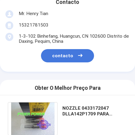
Contacto
Mr. Henry Tian
15321781503
1-3-102 Binhefang, Huangcun, CN 102600 Distrito de
Daxing, Pequim, China
contacto
Obter O Melhor Preço Para
NOZZLE 0433172047
DLLA142P1709 PARA
INJETOR 0445120121