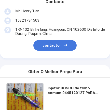
Contacto
Mr. Henry Tian
15321781503
1-3-102 Binhefang, Huangcun, CN 102600 Distrito de
Daxing, Pequim, China
contacto
Obter O Melhor Preço Para
Injetor BOSCH de trilho
comum 0445120127 PARA
WEICHAI 612630090012