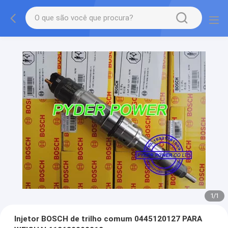
1
/
1
Injetor BOSCH de trilho comum 0445120127 PARA