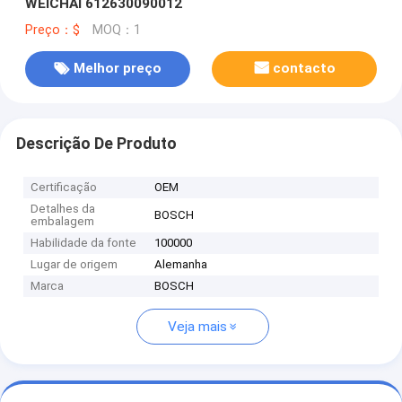
WEICHAI 612630090012
Preço：$
MOQ：1
Melhor preço
contacto
Descrição De Produto
Certificação
OEM
Detalhes da
BOSCH
embalagem
Habilidade da fonte
100000
Lugar de origem
Alemanha
Marca
BOSCH
Veja mais