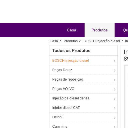
Casa
Produtos
Qu
Casa
Produtos
BOSCH injecção diesel
I
Todos os Produtos
I
8
BOSCH injecção diesel
Peças Deutz
Peças de reposição
Peças VOLVO
Injeção de diesel densa
Injetor diesel CAT
Delphi
Cummins