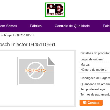
em Somos
Fábrica
Controle de Qualidade
Fal
osch Injector 0445110561
osch Injector 0445110561
Detalhes do produto:
Lugar de origem:
Marca:
Número do modelo:
Condições de Pagame
Quantidade de ordem
Tempo de entrega:
Termos de pagamento
Contato