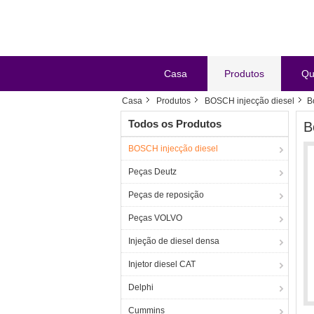
Casa
Produtos
Qu
Casa
Produtos
BOSCH injecção diesel
B
Todos os Produtos
B
BOSCH injecção diesel
Peças Deutz
Peças de reposição
Peças VOLVO
Injeção de diesel densa
Injetor diesel CAT
Delphi
Cummins