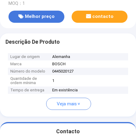
MOQ：1
Melhor preço
contacto
Descrição De Produto
Lugar de origem
Alemanha
Marca
BOSCH
Número do modelo
0445020127
Quantidade de
1
ordem mínima
Tempo de entrega
Em existência
Veja mais
Contacto