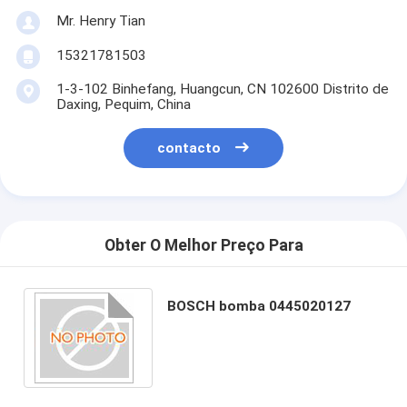
Mr. Henry Tian
15321781503
1-3-102 Binhefang, Huangcun, CN 102600 Distrito de
Daxing, Pequim, China
contacto
Obter O Melhor Preço Para
BOSCH bomba 0445020127