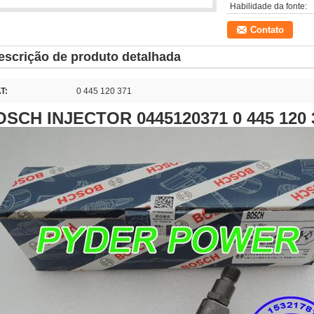
Habilidade da fonte:
Contato
escrição de produto detalhada
T:
0 445 120 371
OSCH INJECTOR 0445120371 0 445 120 