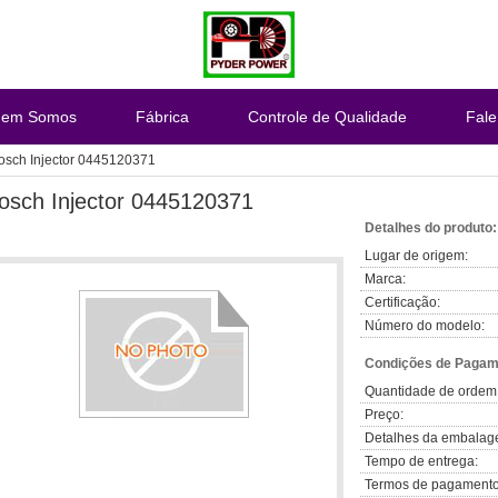
em Somos
Fábrica
Controle de Qualidade
Fal
osch Injector 0445120371
osch Injector 0445120371
Detalhes do produto:
Lugar de origem:
Marca:
Certificação:
Número do modelo:
Condições de Pagame
Quantidade de ordem
Preço:
Detalhes da embalag
Tempo de entrega:
Termos de pagamento