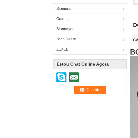
Siemens
Outros
D
Stanadyne
John Deere
CA
ZEXEL
B
Estou Chat Online Agora