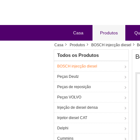
Casa
Produtos
Qu
Casa
Produtos
BOSCH injecção diesel
B
Todos os Produtos
B
BOSCH injecção diesel
Peças Deutz
Peças de reposição
Peças VOLVO
Injeção de diesel densa
Injetor diesel CAT
Delphi
Cummins