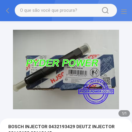
1
/
1
BOSCH INJECTOR 0432193429 DEUTZ INJECTOR