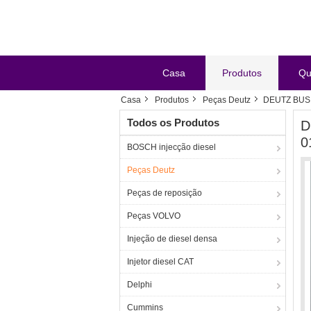
Casa
Produtos
Qu
Casa
Produtos
Peças Deutz
DEUTZ BUSI
Todos os Produtos
D
0
BOSCH injecção diesel
Peças Deutz
Peças de reposição
Peças VOLVO
Injeção de diesel densa
Injetor diesel CAT
Delphi
Cummins