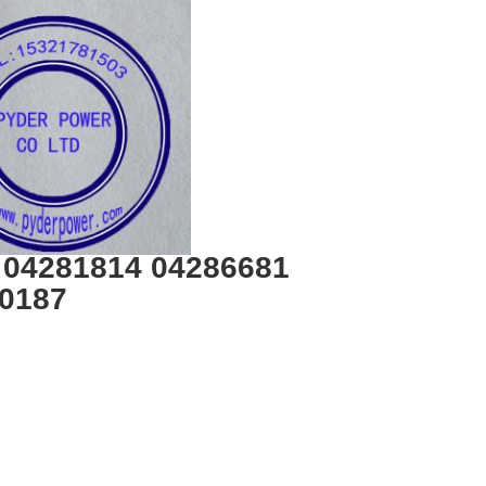
04281814 04286681
40187