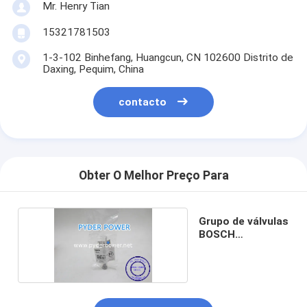
Mr. Henry Tian
15321781503
1-3-102 Binhefang, Huangcun, CN 102600 Distrito de
Daxing, Pequim, China
contacto
Obter O Melhor Preço Para
Grupo de válvulas
BOSCH
F00RJ01479