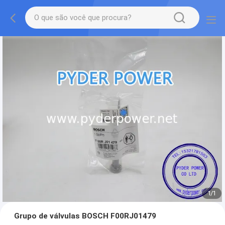
1
/
1
Grupo de válvulas BOSCH F00RJ01479