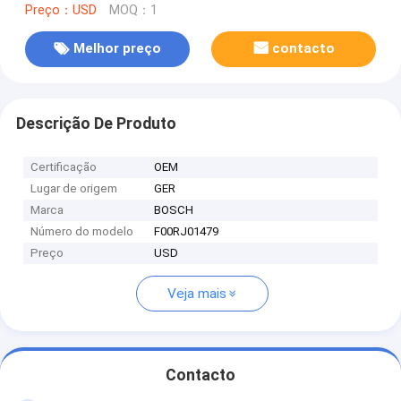
Preço：USD
MOQ：1
Melhor preço
contacto
Descrição De Produto
Certificação
OEM
Lugar de origem
GER
Marca
BOSCH
Número do modelo
F00RJ01479
Preço
USD
Veja mais
Contacto