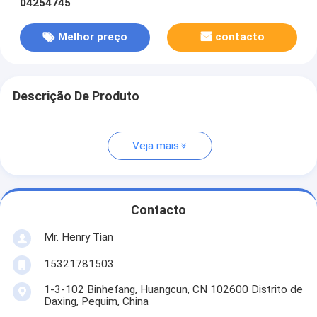
04254745
Melhor preço
contacto
Descrição De Produto
Veja mais
Contacto
Mr. Henry Tian
15321781503
1-3-102 Binhefang, Huangcun, CN 102600 Distrito de
Daxing, Pequim, China